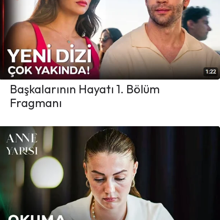
Başkalarının Hayatı 1. Bölüm
Fragmanı