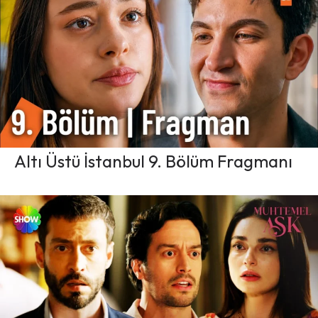
Altı Üstü İstanbul 9. Bölüm Fragmanı